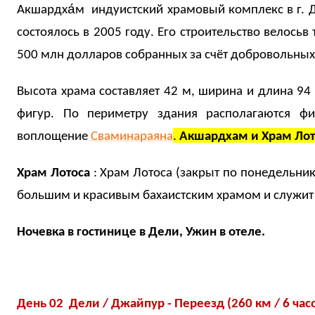
Акшардха́м индуистский храмовый комплекс в г. Д
состоялось в 2005 году. Его строительство велосьв
500 млн долларов собранных за счёт добровольных
Высота храма составляет 42 м, ширина и длина 9
фигур. По периметру здания располагаются ф
воплощение
Сваминараяна
.
Акшардхам и Храм Лот
Храм Лотоса
: Храм Лотоса (закрыт по понедельни
большим и красивым бахаистским храмом и служит 
Ночевка в гостинице в Дели,
Ужин в отеле.
День 02 Дели / Джайпур - Переезд (260 км / 6 часо