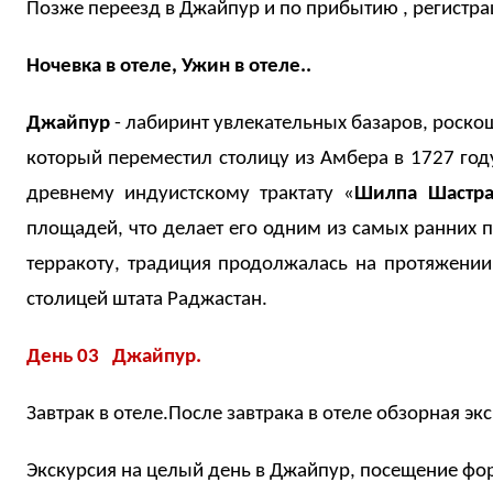
Позже переезд в Джайпур и по прибытию , регистра
Ночевка в отеле, Ужин в отеле..
Джайпур
- лабиринт увлекательных базаров, роско
который переместил столицу из Амбера в 1727 год
древнему индуистскому трактату «
Шилпа Шастр
площадей, что делает его одним из самых ранних п
терракоту, традиция продолжалась на протяжении
столицей штата Раджастан.
День 03
Джайпур.
Завтрак в отеле.После завтрака в отеле обзорная эк
Экскурсия на целый день в Джайпур, посещение фор