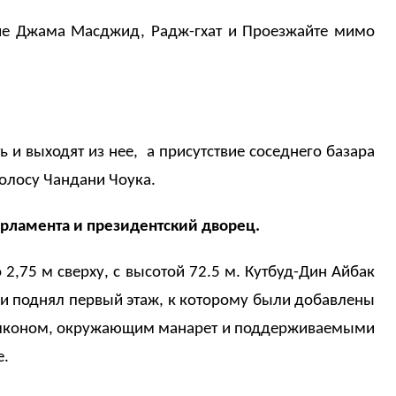
ение Джама Масджид, Радж-гхат и Проезжайте мимо
и выходят из нее, а присутствие соседнего базара
олосу Чандани Чоука.
рламента и президентский дворец.
2,75 м сверху, с высотой 72.5 м. Кутбуд-Дин Айбак
е и поднял первый этаж, к которому были добавлены
балконом, окружающим манарет и поддерживаемыми
е.