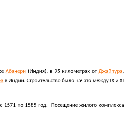
дке
Абанери
(Индия), в 95 километрах от
Джайпура
,
ев
в Индии. Строительство было начато между IX и XI
 с 1571 по 1585 год. Посещение жилого комплекса