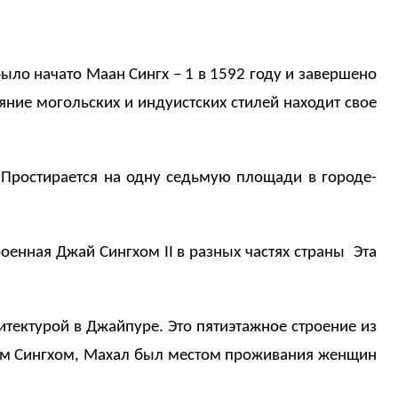
ыло начато Маан Сингх – 1 в 1592 году и завершено
яние могольских и индуистских стилей находит свое
 Простирается на одну седьмую площади в городе-
троенная Джай Сингхом
II
в разных частях страны Эта
тектурой в Джайпуре. Это пятиэтажное строение из
пом Сингхом, Махал был местом проживания женщин