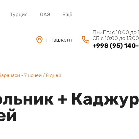
Турция
ОАЭ
Ещё
Пн.-Пт.: с 10:00 до 
СБ с 10:00 до 15:00
г. Ташкент
+998 (95) 140-
аранаси - 7 ночей / 8 дней
ольник + Каджур
ней