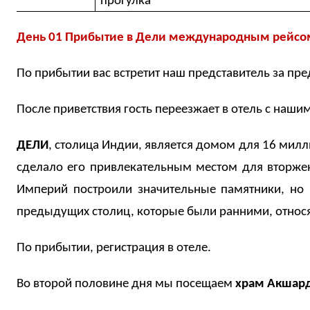
прогулка
День 01 Прибытие в Дели международным рейсо
По прибытии вас встретит наш представитель за пре
После приветствия гость переезжает в отель с наши
ДЕЛИ
, столица Индии, является домом для 16 милл
сделало его привлекательным местом для вторжен
Империй построили значительные памятники, но 
предыдущих столиц, которые были ранними, отно
По прибытии, регистрация в отеле.
Во второй половине дня мы посещаем
храм Акшар