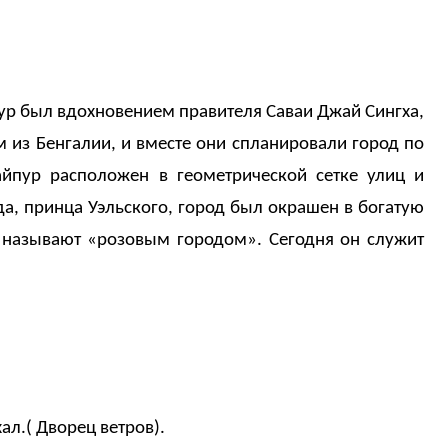
ур был вдохновением правителя Саваи Джай Сингха,
 из Бенгалии, и вместе они спланировали город по
айпур расположен в геометрической сетке улиц и
да, принца Уэльского, город был окрашен в богатую
о называют «розовым городом». Сегодня он служит
л.( Дворец ветров).